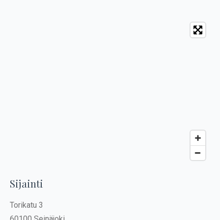
Sijainti
Torikatu 3
60100 Seinäjoki